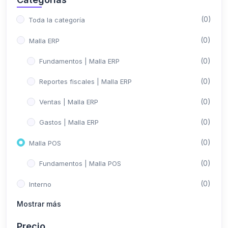
(0)
Toda la categoría
(0)
Malla ERP
(0)
Fundamentos | Malla ERP
(0)
Reportes fiscales | Malla ERP
(0)
Ventas | Malla ERP
(0)
Gastos | Malla ERP
(0)
Malla POS
(0)
Fundamentos | Malla POS
(0)
Interno
Mostrar más
(0)
Desarrollo
(0)
Precio
General