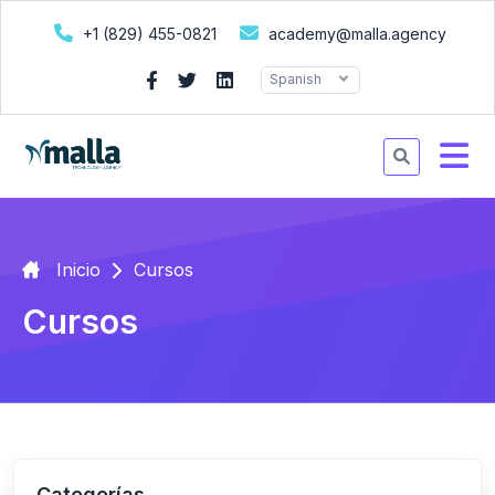
+1 (829) 455-0821
academy@malla.agency
Spanish
Inicio
Cursos
Cursos
Categorías